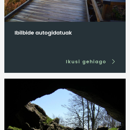
Ibilbide autogidatuak
Ikusi gehiago