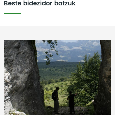
Beste bidezidor batzuk