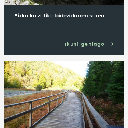
Bizkaiko zatiko bidezidorren sarea
Ikusi gehiago