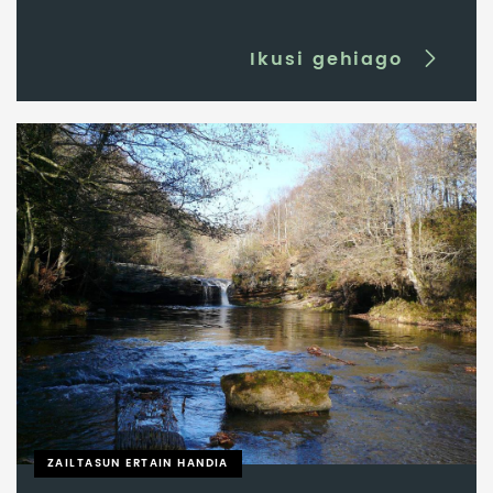
Ikusi gehiago
ZAILTASUN ERTAIN HANDIA