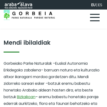
Eduki nagusira joan
EU
|
ES
Mendi ibilaldiak
Gorbeiako Parke Naturalak –Euskal Autonomia
Erkidegoko zabalena– barruan natura eta kulturazko
altxor ikaragarri mordoa gordetzen ditu. Mendi
zidorreko sareari esker –batzuk eremu babestu
honetako Arabako aldean hasten dira, eta beste
batzuk
Bizkaikoan
– eremu babestu honetako paraje
ederrak aurkitzeko, flora eta faunari behatzeko eta