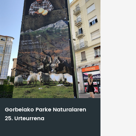
Gorbeiako Parke Naturalaren
25. Urteurrena