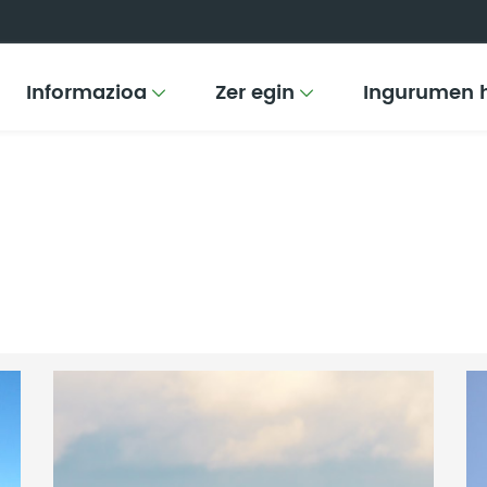
Informazioa
Zer egin
Ingurumen 