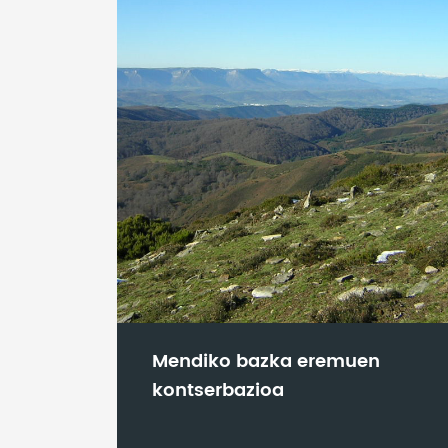
Mendiko bazka eremuen
kontserbazioa