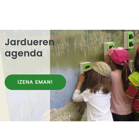
Jardueren
agenda
IZENA EMAN!