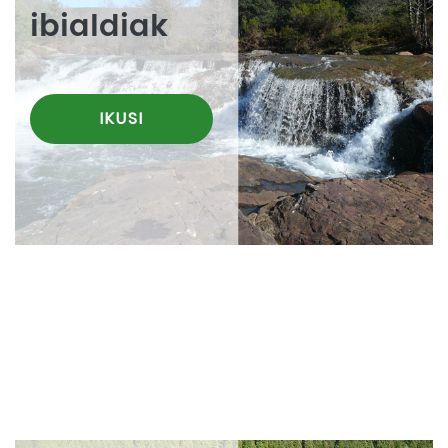
ibialdiak
IKUSI