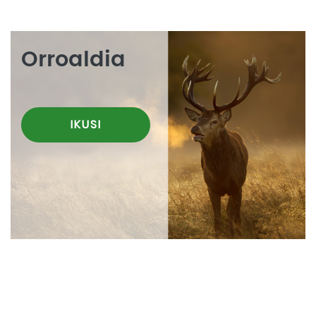
Orroaldia
IKUSI