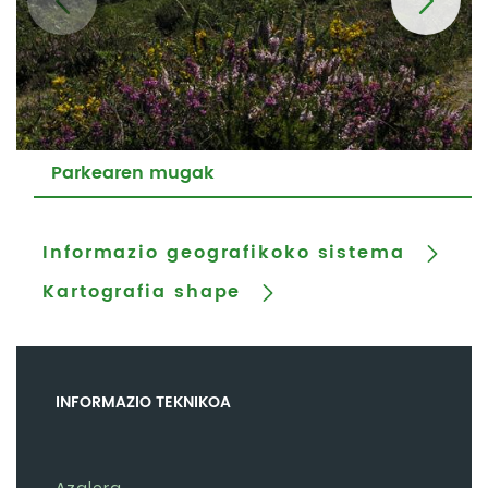
Parkearen mugak
Informazio geografikoko sistema
Kartografia shape
INFORMAZIO TEKNIKOA