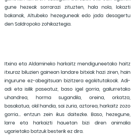
gune hezeak sorrarazi zituzten, hala nola, lokazti
bakanak, Altubeko hezeguneak edo jada desagertu
den Saldropoko zohikaztegia.
Itxina eta Aldamineko harkaitz mendiguneetako haitz
itxuraz biluzien gainean landare bitxiak hazi ziren, hain
ingurune ez-abegitsuan bizitzera egokitutakoak. Adi-
adi eta isilik paseatuz, baso igel gorria, gailurretako
uhandrea, horma sugandila, oreina, orkatza,
basakatua, okil handia, sai zuria, aztorea, harkaitz zozo
gorria... entzun zein ikus daitezke. Baso, hezegune,
larre eta harkaizti hauetan bizi diren animalia
ugarietako batzuk besterik ez dira.