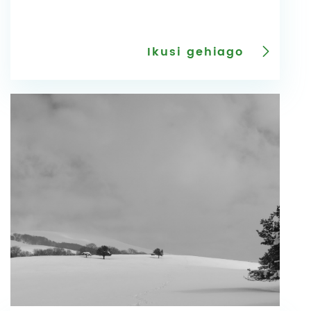
Ikusi gehiago