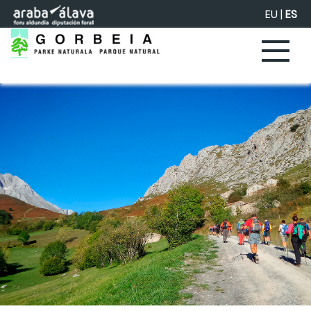
Saltar al contenido principal
EU
|
ES