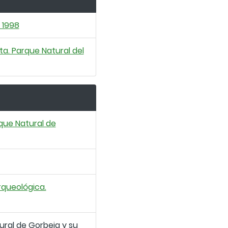
. 1998
ta. Parque Natural del
rque Natural de
rqueológica.
ural de Gorbeia y su