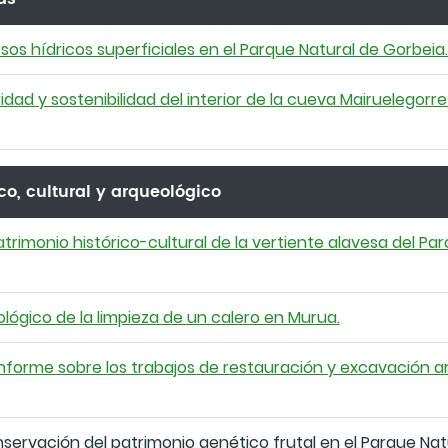
rsos hídricos superficiales en el Parque Natural de Gorbeia
idad y sostenibilidad del interior de la cueva Mairuelegorre
co, cultural y arqueológico
trimonio histórico-cultural de la vertiente alavesa del Pa
ógico de la limpieza de un calero en Murua.
 Informe sobre los trabajos de restauración y excavación a
ervación del patrimonio genético frutal en el Parque Nat