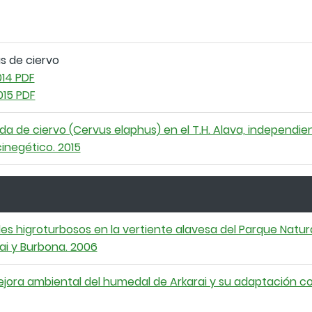
s de ciervo
14 PDF
15 PDF
a de ciervo (Cervus elaphus) en el T.H. Alava, independie
negético. 2015
s higroturbosos en la vertiente alavesa del Parque Natura
ai y Burbona. 2006
ejora ambiental del humedal de Arkarai y su adaptación 