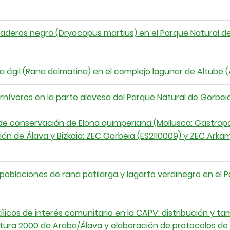
maderos negro (Dryocopus martius) en el Parque Natural de
a ágil (Rana dalmatina) en el complejo lagunar de Altube 
ívoros en la parte alavesa del Parque Natural de Gorbeia
 de conservación de Elona quimperiana (Mollusca: Gastrop
ón de Álava y Bizkaia: ZEC Gorbeia (ES2110009) y ZEC Arkam
poblaciones de rana patilarga y lagarto verdinegro en el 
licos de interés comunitario en la CAPV: distribución y t
tura 2000 de Araba/Álava y elaboración de protocolos de 