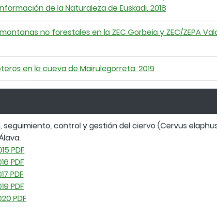
Información de la Naturaleza de Euskadi. 2018
s montanas no forestales en la ZEC Gorbeia y ZEC/ZEPA Val
teros en la cueva de Mairulegorreta. 2019
 seguimiento, control y gestión del ciervo (Cervus elaphus)
Álava.
15 PDF
16 PDF
17 PDF
19 PDF
020 PDF