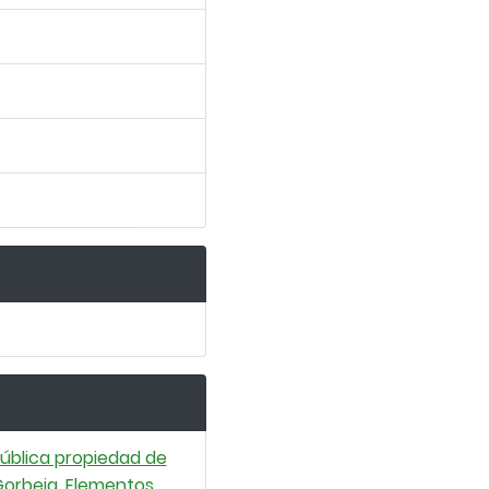
ública propiedad de
 Gorbeia. Elementos