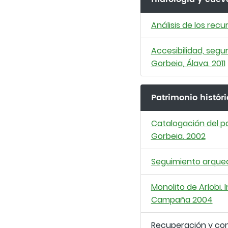
Análisis de los recu
Accesibilidad, segur
Gorbeia, Álava. 2011
Patrimonio históri
Catalogación del pa
Gorbeia. 2002
Seguimiento arqueol
Monolito de Arlobi.
Campaña 2004
Recuperación y cons