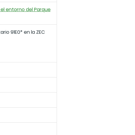
n el entorno del Parque
ario 91E0* en la ZEC