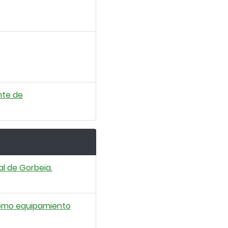
nte de
l de Gorbeia.
como equipamiento