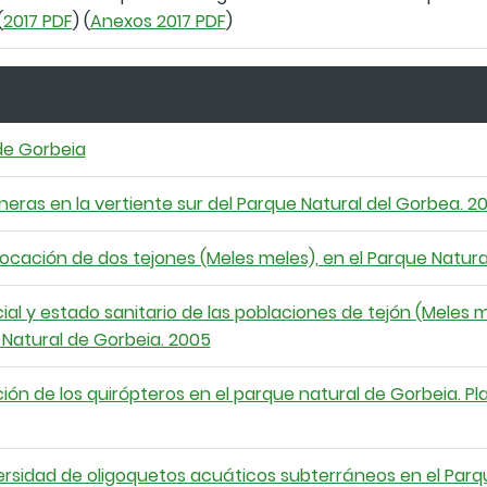
(
2017 PDF
) (
Anexos 2017 PDF
)
de Gorbeia
oneras en la vertiente sur del Parque Natural del Gorbea. 2
locación de dos tejones (Meles meles), en el Parque Natura
l y estado sanitario de las poblaciones de tejón (Meles mel
 Natural de Gorbeia. 2005
ación de los quirópteros en el parque natural de Gorbeia. P
versidad de oligoquetos acuáticos subterráneos en el Parq