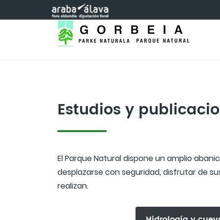
Saltar al contenido principal
Estudios y publicaci
El Parque Natural dispone un amplio abanico 
desplazarse con seguridad, disfrutar de sus
realizan.
Hidrología y cuev