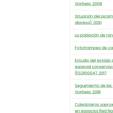
Gorbeia. 2008
Situación del pica
alavesa). 2010
La población de ran
Fototrampeo de carn
Estudio del estado
especial conservaci
(ES2110004). 2017
Seguimiento de las 
Gorbeia. 2018
Coleópteros saproxí
en espacios Red Na