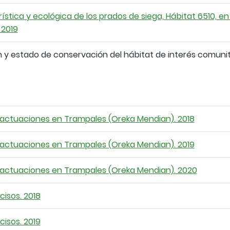
rística y ecológica de los prados de siega, Hábitat 6510, e
 2019
n y estado de conservación del hábitat de interés comunit
 actuaciones en Trampales (Oreka Mendian). 2018
 actuaciones en Trampales (Oreka Mendian). 2019
 actuaciones en Trampales (Oreka Mendian). 2020
isos. 2018
isos. 2019