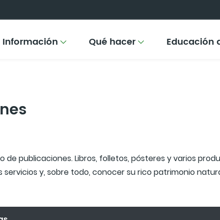
Información
Qué hacer
Educación 
ones
de publicaciones. Libros, folletos, pósteres y varios produc
 servicios y, sobre todo, conocer su rico patrimonio natura
as