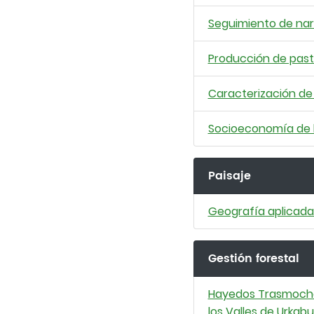
Seguimiento de nar
Producción de past
Caracterización de
Socioeconomía de la
Paisaje
Geografía aplicada 
Gestión forestal
Hayedos Trasmochos
los Valles de Urkabu