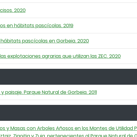
cisos. 2020
os en hábitats pascícolas. 2019
 hábitats pascícolas en Gorbeia. 2020
s explotaciones agrarias que utilizan las ZEC. 2020
y paisaje. Parque Natural de Gorbeia. 2011
 y Masas con Arboles Añosos en los Montes de Utilidad P
ztaiz, Zigoitia y Zuia, pertenecientes al Parque Natural de