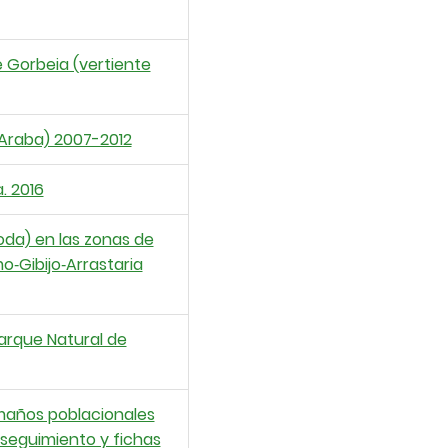
 Gorbeia (vertiente
(Araba) 2007-2012
. 2016
oda) en las zonas de
o‐Gibijo‐Arrastaria
Parque Natural de
amaños poblacionales
seguimiento y fichas