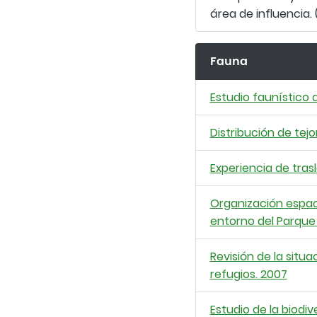
área de influencia. 
Fauna
Estudio faunístico 
Distribución de tej
Experiencia de tras
Organización espacia
entorno del Parque
Revisión de la situ
refugios. 2007
Estudio de la biodi