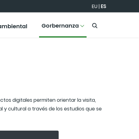
EU
|
ES
Gorbernanza
ambiental
tos digitales permiten orientar la visita,
l y cultural a través de los estudios que se