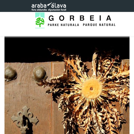
Eduki nagusira joan