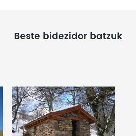
Beste bidezidor batzuk