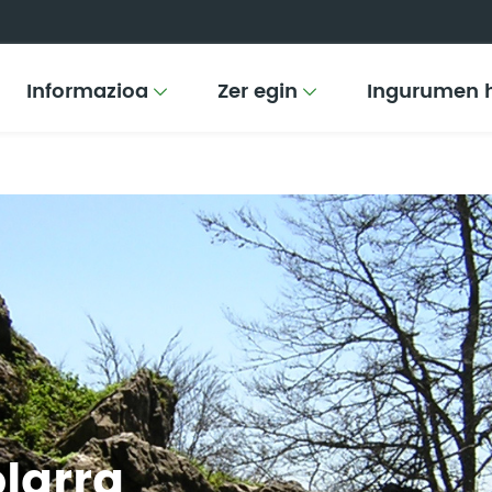
Informazioa
Zer egin
Ingurumen 
olarra