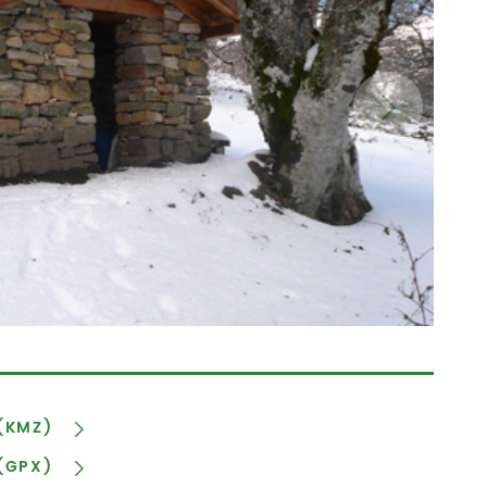
 (KMZ)
 (GPX)