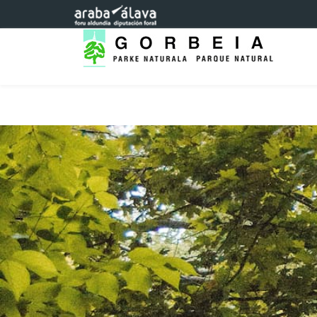
Eduki nagusira joan