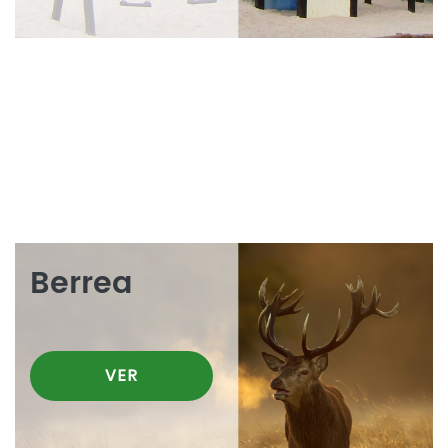
Berrea
VER