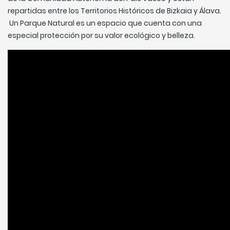
repartidas entre los Territorios Históricos de Bizkaia y Álava.
Un Parque Natural es un espacio que cuenta con una
especial protección por su valor ecológico y belleza.