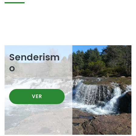
Senderism
o
VER