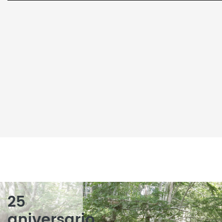
25
aniversario