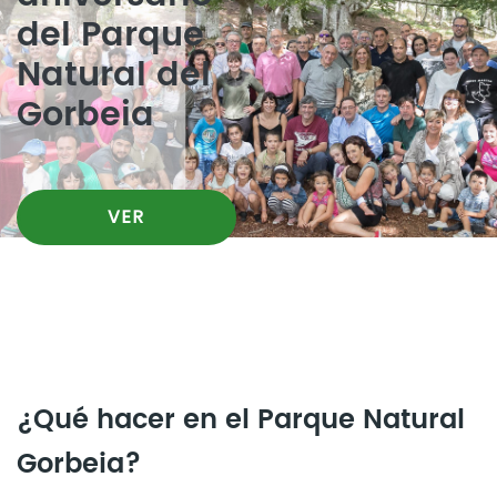
del Parque
Natural del
Gorbeia
VER
¿Qué hacer en el Parque Natural
Gorbeia?