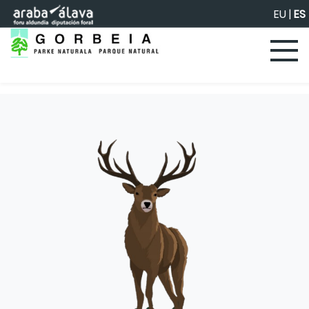
Saltar al contenido principal
EU
|
ES