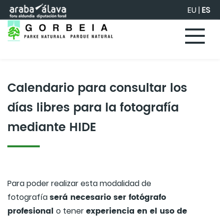
Saltar al contenido principal
EU
|
ES
Calendario para consultar los
días libres para la fotografía
mediante HIDE
Para poder realizar esta modalidad de
será necesario ser fotógrafo
fotografía
profesional
experiencia en el uso de
o tener