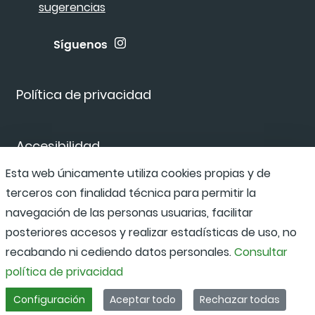
sugerencias
Síguenos
Política de privacidad
Accesibilidad
Esta web únicamente utiliza cookies propias y de
terceros con finalidad técnica para permitir la
Canal de denuncias
navegación de las personas usuarias, facilitar
posteriores accesos y realizar estadísticas de uso, no
recabando ni cediendo datos personales.
Consultar
política de privacidad
Configuración
Aceptar todo
Rechazar todas