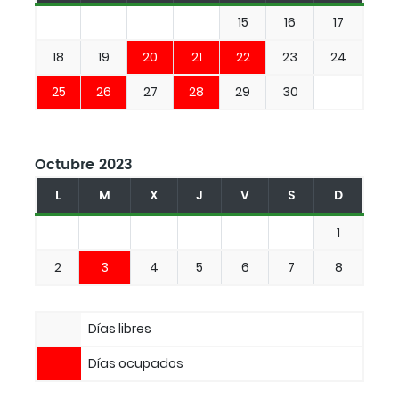
15
16
17
18
19
20
21
22
23
24
25
26
27
28
29
30
Octubre 2023
L
M
X
J
V
S
D
1
2
3
4
5
6
7
8
Días libres
Días ocupados