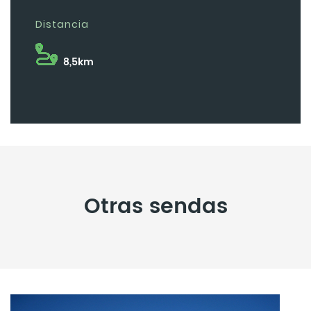
Distancia
8,5km
Otras sendas