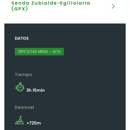
Senda Zubialde-Egillolarra
(GPX)
DATOS
DIFICULTAD MEDIA - ALTA
Tiempo
3h 15min
Desnivel
+725m