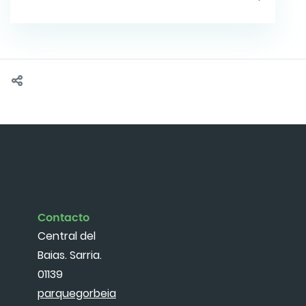
Contacto
Central del
Baias. Sarria.
01139
parquegorbeia