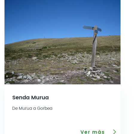
Senda Murua
De Murua a Gorbea
Ver más