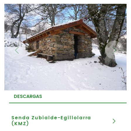
DESCARGAS
Senda Zubialde-Egillolarra
(KMZ)