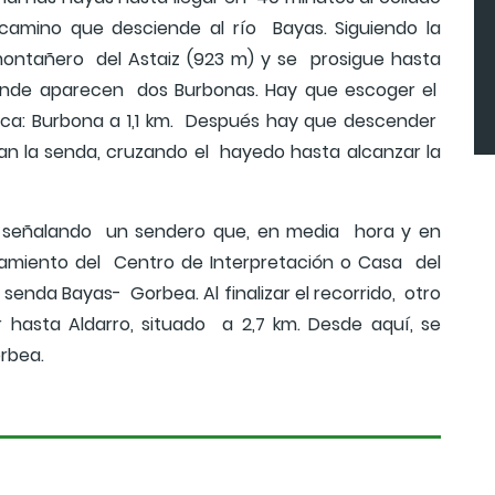
camino que desciende al río Bayas. Siguiendo la
montañero del Astaiz (923 m) y se prosigue hasta
onde aparecen dos Burbonas. Hay que escoger el
ndica: Burbona a 1,1 km. Después hay que descender
can la senda, cruzando el hayedo hasta alcanzar la
l señalando un sendero que, en media hora y en
camiento del Centro de Interpretación o Casa del
 senda Bayas- Gorbea. Al finalizar el recorrido, otro
hasta Aldarro, situado a 2,7 km. Desde aquí, se
Gorbea.