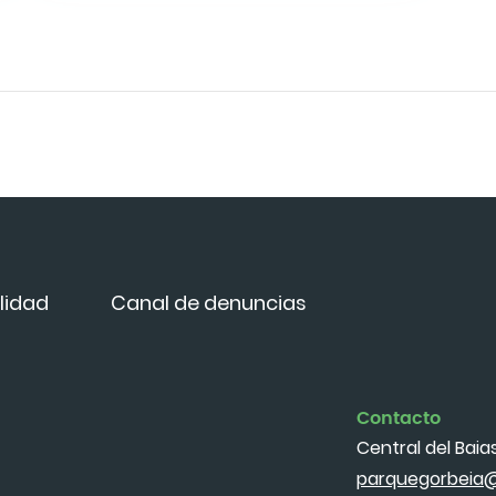
lidad
Canal de denuncias
Contacto
Central del Baias.
parquegorbeia@