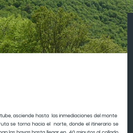
ltube, asciende hasta las inmediaciones del monte
ruta se torna hacia el norte, donde el itinerario se
n las hayas hasta llegar en 40 minutos al collado