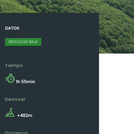
DATOS
DIFICULTAD BAJA
Tiempo
1h 55min
Desnivel
+482m
Distancia