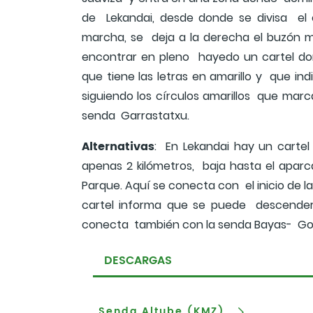
de Lekandai, desde donde se divisa el 
marcha, se deja a la derecha el buzón 
encontrar en pleno hayedo un cartel d
que tiene las letras en amarillo y que i
siguiendo los círculos amarillos que mar
senda Garrastatxu.
Alternativas
: En Lekandai hay un carte
apenas 2 kilómetros, baja hasta el apar
Parque. Aquí se conecta con el inicio de la
cartel informa que se puede descender 
conecta también con la senda Bayas- 
DESCARGAS
Senda Altube (KMZ)