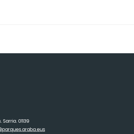
 Sarria. 01139
parques.araba.eus