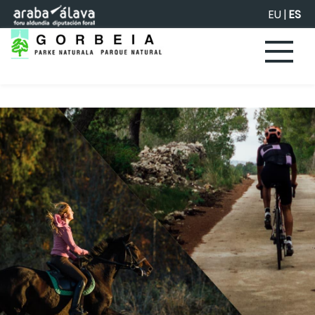
Saltar al contenido principal
EU
|
ES