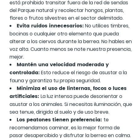
está prohibido transitar fuera de la red de sendas
del Parque natural y recolectar hongos, plantas,
flores o frutos silvestres en el sector delimitado.
Evita ruidos innecesarios:
No utilices timbres,
bocinas o cualquier otro elemento que pueda
alterar a los ciervos durante la berrea. No hables en
voz alta. Cuanto menos se note nuestra presencia,
mejor.
Mantén una velocidad moderada y
controlada:
Esto reduce el riesgo de asustar a la
fauna y garantiza tu propia seguridad.
Minimiza el uso de linternas, focos o luces
artificiales:
La luz intensa puede desorientar o
asustar a los animales. Si necesitas iluminación, que
sea tenue, dirigida al suelo y de uso breve.
Los peatones tienen preferencia:
te
recomendamos caminar, es la mejor forma de
pasar desapercibido y disfrutar la berrea en calma.