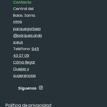
Contacto
Central del
Baias. Sarria.
01139
parquegorbeia
@parques.arab
a.eus
Teléfono:
945
43 07 09
Cómo llegar
Quejas y
sugerencias
Síguenos
Política de privacidad