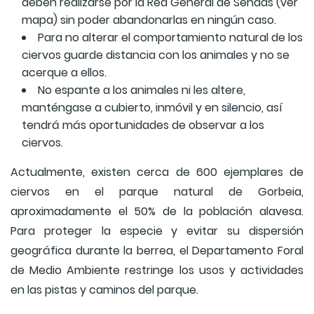
deben realizarse por la Red General de Sendas (ver
mapa) sin poder abandonarlas en ningún caso.
Para no alterar el comportamiento natural de los
ciervos guarde distancia con los animales y no se
acerque a ellos.
No espante a los animales ni les altere,
manténgase a cubierto, inmóvil y en silencio, así
tendrá más oportunidades de observar a los
ciervos.
Actualmente, existen cerca de 600 ejemplares de
ciervos en el parque natural de Gorbeia,
aproximadamente el 50% de la población alavesa.
Para proteger la especie y evitar su dispersión
geográfica durante la berrea, el Departamento Foral
de Medio Ambiente restringe los usos y actividades
en las pistas y caminos del parque.